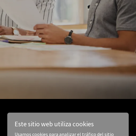
Este sitio web utiliza cookies
Usamos cookies para analizar el tráfico del sitio