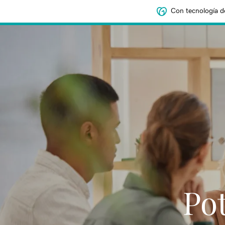
Con tecnología d
Pot