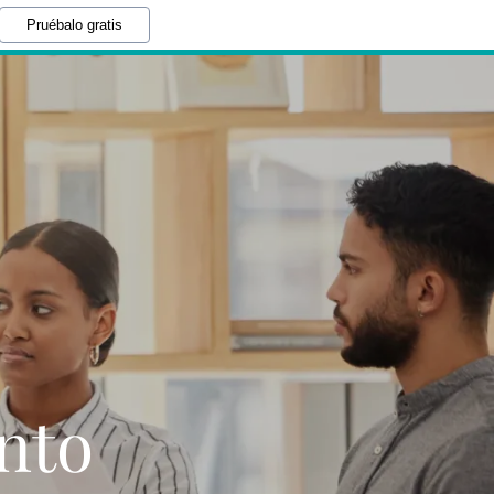
Pruébalo gratis
ento