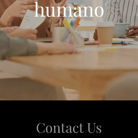
humano
Contact Us