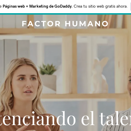
e
Páginas web + Marketing de GoDaddy.
Crea tu sitio web gratis ahora.
FACTOR HUMANO
enciando el tal